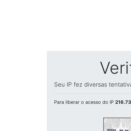
Ver
Seu IP fez diversas tentati
Para liberar o acesso
do IP
216.73