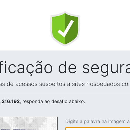
ificação de segur
vas de acessos suspeitos a sites hospedados co
.216.192
, responda ao desafio abaixo.
Digite a palavra na imagem 