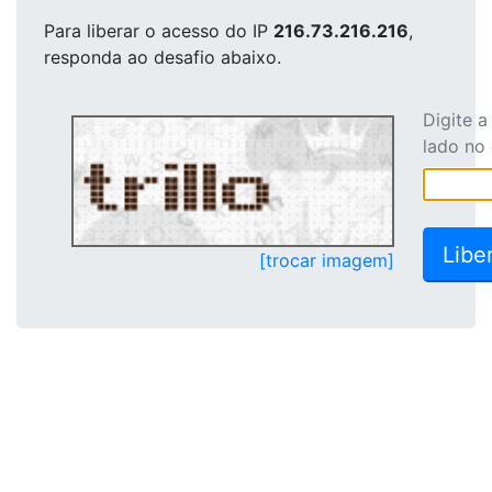
Para liberar o acesso
do IP
216.73.216.216
,
responda ao desafio abaixo.
Digite 
lado no
[trocar imagem]