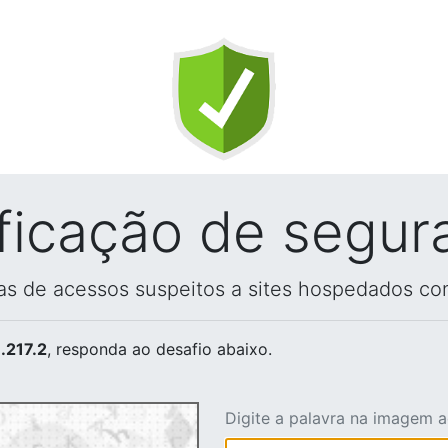
ificação de segur
vas de acessos suspeitos a sites hospedados co
.217.2
, responda ao desafio abaixo.
Digite a palavra na imagem 