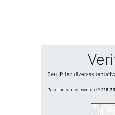
Ver
Seu IP fez diversas tentati
Para liberar o acesso
do IP
216.73