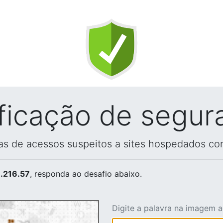
ificação de segur
vas de acessos suspeitos a sites hospedados co
.216.57
, responda ao desafio abaixo.
Digite a palavra na imagem 