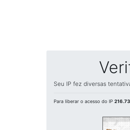
Ver
Seu IP fez diversas tentati
Para liberar o acesso
do IP
216.73